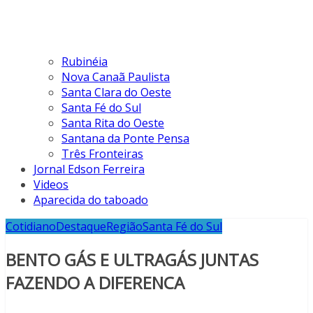
Rubinéia
Nova Canaã Paulista
Santa Clara do Oeste
Santa Fé do Sul
Santa Rita do Oeste
Santana da Ponte Pensa
Três Fronteiras
Jornal Edson Ferreira
Videos
Aparecida do taboado
Cotidiano
Destaque
Região
Santa Fé do Sul
BENTO GÁS E ULTRAGÁS JUNTAS
FAZENDO A DIFERENCA