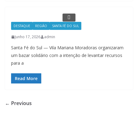
DESTAQUE
REGIÃO
SANTA FÉ DO SUL
Junho 17, 2026
admin
Santa Fé do Sul — Vila Mariana Moradoras organizaram
um bazar solidário com a intenção de levantar recursos
para a
Read More
← Previous