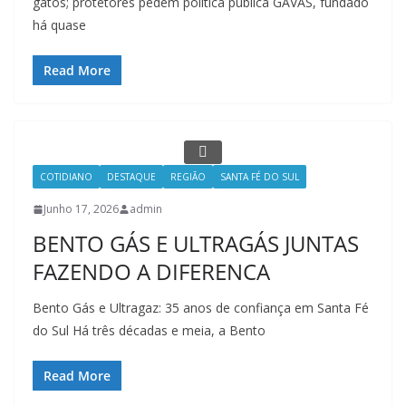
gatos; protetores pedem política pública GAVAS, fundado
há quase
Read More
COTIDIANO
DESTAQUE
REGIÃO
SANTA FÉ DO SUL
Junho 17, 2026
admin
BENTO GÁS E ULTRAGÁS JUNTAS
FAZENDO A DIFERENCA
Bento Gás e Ultragaz: 35 anos de confiança em Santa Fé
do Sul Há três décadas e meia, a Bento
Read More