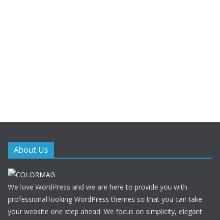
About Us
We love WordPress and we are here to provide you with
professional looking WordPress themes so that you can take
your website one step ahead. We focus on simplicity, elegant