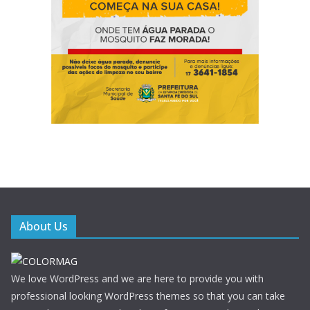
About Us
We love WordPress and we are here to provide you with
professional looking WordPress themes so that you can take