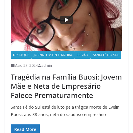
DESTAQUE
JORNAL EDSON FERREIRA
REGIÃO
SANTA FÉ DO SUL
Maio 27, 2024
admin
Tragédia na Família Buosi: Jovem
Mãe e Neta de Empresário
Falece Prematuramente
Santa Fé do Sul está de luto pela trágica morte de Evelin
Buosi, aos 38 anos, neta do saudoso empresário
Read More