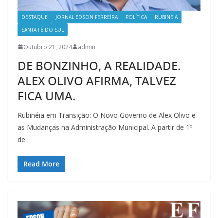
DESTAQUE
JORNAL EDSON FERREIRA
POLÍTICA
RUBINÉIA
SANTA FÉ DO SUL
Outubro 21, 2024
admin
DE BONZINHO, A REALIDADE.
ALEX OLIVO AFIRMA, TALVEZ
FICA UMA.
Rubinéia em Transição: O Novo Governo de Alex Olivo e
as Mudanças na Administração Municipal. A partir de 1º
de
Read More