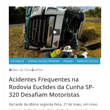
DESTAQUE
JORNAL EDSON FERREIRA
REGIÃO
SANTA FÉ DO SUL
Maio 28, 2024
admin
Acidentes Frequentes na
Rodovia Euclides da Cunha SP-
320 Desafiam Motoristas
Na tarde da última segunda-feira, 27 de maio, um novo