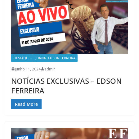
DESTAQUE
JORNAL EDSON FERREIRA
Junho 11, 2024
admin
NOTÍCIAS EXCLUSIVAS – EDSON
FERREIRA
Read More