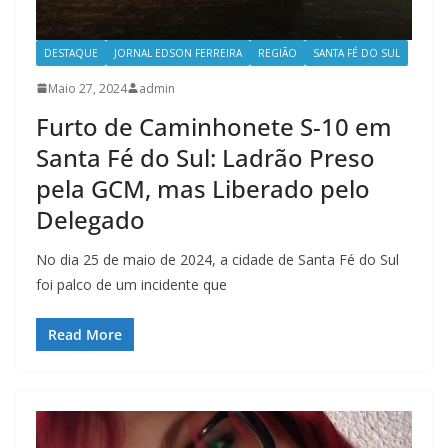
DESTAQUE
JORNAL EDSON FERREIRA
REGIÃO
SANTA FÉ DO SUL
Maio 27, 2024
admin
Furto de Caminhonete S-10 em
Santa Fé do Sul: Ladrão Preso
pela GCM, mas Liberado pelo
Delegado
No dia 25 de maio de 2024, a cidade de Santa Fé do Sul
foi palco de um incidente que
Read More