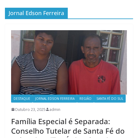
Jornal Edson Ferreira
DESTAQUE
JORNAL EDSON FERREIRA
REGIÃO
SANTA FÉ DO SUL
Outubro 23, 2025
admin
Família Especial é Separada:
Conselho Tutelar de Santa Fé do