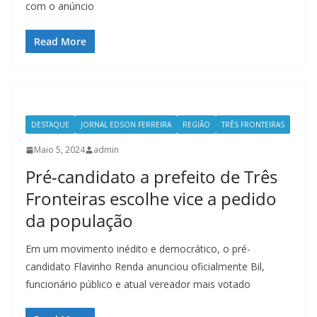
com o anúncio
Read More
DESTAQUE
JORNAL EDSON FERREIRA
REGIÃO
TRÊS FRONTEIRAS
Maio 5, 2024
admin
Pré-candidato a prefeito de Três
Fronteiras escolhe vice a pedido
da população
Em um movimento inédito e democrático, o pré-
candidato Flavinho Renda anunciou oficialmente Bil,
funcionário público e atual vereador mais votado