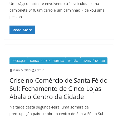
Um trágico acidente envolvendo três veículos – uma
camionete S10, um carro e um caminhão – deixou uma
pessoa
Read More
DESTAQUE
JORNAL EDSON FERREIRA
REGIÃO
SANTA FÉ DO SUL
Maio 6, 2024
admin
Crise no Comércio de Santa Fé do
Sul: Fechamento de Cinco Lojas
Abala o Centro da Cidade
Na tarde desta segunda-feira, uma sombra de
preocupação pairou sobre o centro de Santa Fé do Sul