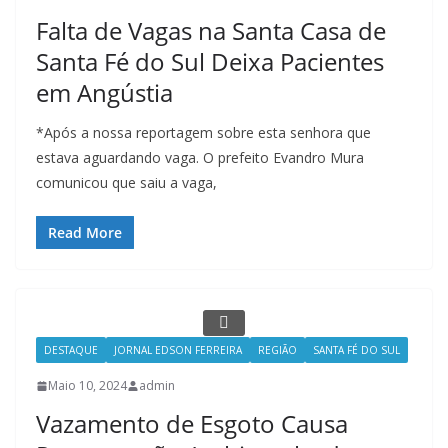
Falta de Vagas na Santa Casa de
Santa Fé do Sul Deixa Pacientes
em Angústia
*Após a nossa reportagem sobre esta senhora que
estava aguardando vaga. O prefeito Evandro Mura
comunicou que saiu a vaga,
Read More
DESTAQUE
JORNAL EDSON FERREIRA
REGIÃO
SANTA FÉ DO SUL
Maio 10, 2024
admin
Vazamento de Esgoto Causa