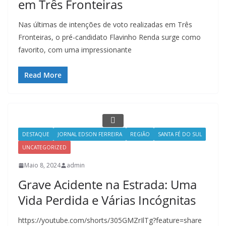
em Três Fronteiras
Nas últimas de intenções de voto realizadas em Três
Fronteiras, o pré-candidato Flavinho Renda surge como
favorito, com uma impressionante
Read More
DESTAQUE
JORNAL EDSON FERREIRA
REGIÃO
SANTA FÉ DO SUL
UNCATEGORIZED
Maio 8, 2024
admin
Grave Acidente na Estrada: Uma
Vida Perdida e Várias Incógnitas
https://youtube.com/shorts/305GMZrIlTg?feature=share