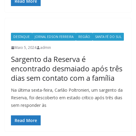
Read More
DESTAQUE
JORNAL EDSON FERREIRA
REGIÃO
SANTA FÉ DO SUL
Maio 5, 2024
admin
Sargento da Reserva é
encontrado desmaiado após três
dias sem contato com a família
Na última sexta-feira, Carlão Poltronieri, um sargento da
Reserva, foi descoberto em estado crítico após três dias
sem responder às
Read More