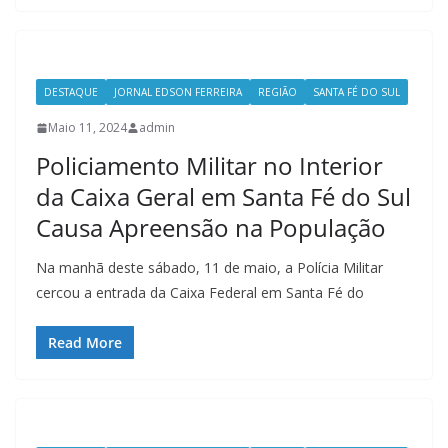
DESTAQUE
JORNAL EDSON FERREIRA
REGIÃO
SANTA FÉ DO SUL
Maio 11, 2024
admin
Policiamento Militar no Interior
da Caixa Geral em Santa Fé do Sul
Causa Apreensão na População
Na manhã deste sábado, 11 de maio, a Polícia Militar
cercou a entrada da Caixa Federal em Santa Fé do
Read More