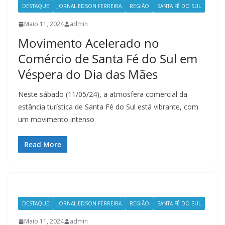
DESTAQUE
JORNAL EDSON FERREIRA
REGIÃO
SANTA FÉ DO SUL
Maio 11, 2024
admin
Movimento Acelerado no
Comércio de Santa Fé do Sul em
Véspera do Dia das Mães
Neste sábado (11/05/24), a atmosfera comercial da
estância turística de Santa Fé do Sul está vibrante, com
um movimento intenso
Read More
DESTAQUE
JORNAL EDSON FERREIRA
REGIÃO
SANTA FÉ DO SUL
Maio 11, 2024
admin