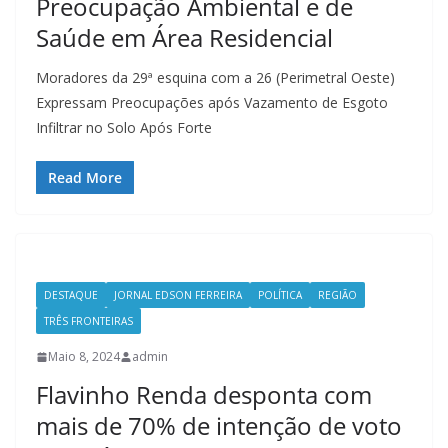
Preocupação Ambiental e de
Saúde em Área Residencial
Moradores da 29ª esquina com a 26 (Perimetral Oeste)
Expressam Preocupações após Vazamento de Esgoto
Infiltrar no Solo Após Forte
Read More
DESTAQUE
JORNAL EDSON FERREIRA
POLÍTICA
REGIÃO
TRÊS FRONTEIRAS
Maio 8, 2024
admin
Flavinho Renda desponta com
mais de 70% de intenção de voto