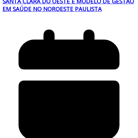
SANTA CLARA DO OESTE É MODELO DE GESTÃO
EM SAÚDE NO NOROESTE PAULISTA