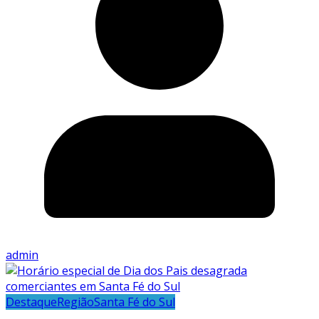
admin
Destaque
Região
Santa Fé do Sul