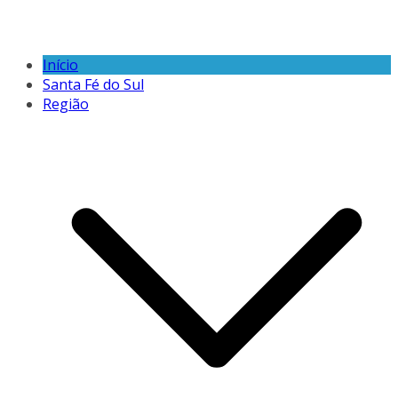
Início
Santa Fé do Sul
Região