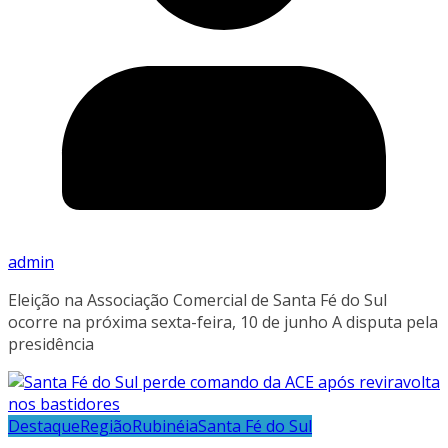
admin
Eleição na Associação Comercial de Santa Fé do Sul
ocorre na próxima sexta-feira, 10 de junho A disputa pela
presidência
Destaque
Região
Rubinéia
Santa Fé do Sul