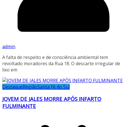
admin
A falta de respeito e de consciência ambiental tem
revoltado moradores da Rua 18. O descarte irregular de
lixo em
Destaque
Região
Santa Fé do Sul
JOVEM DE JALES MORRE APÓS INFARTO
FULMINANTE