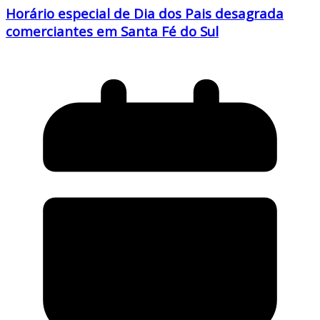
Horário especial de Dia dos Pais desagrada
comerciantes em Santa Fé do Sul