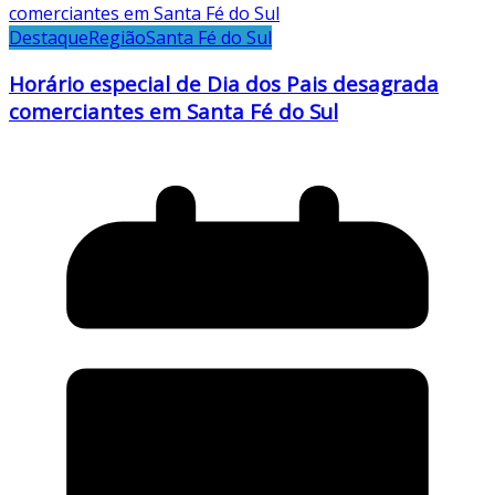
Destaque
Região
Santa Fé do Sul
Horário especial de Dia dos Pais desagrada
comerciantes em Santa Fé do Sul