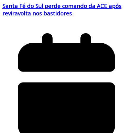
Santa Fé do Sul perde comando da ACE após
reviravolta nos bastidores