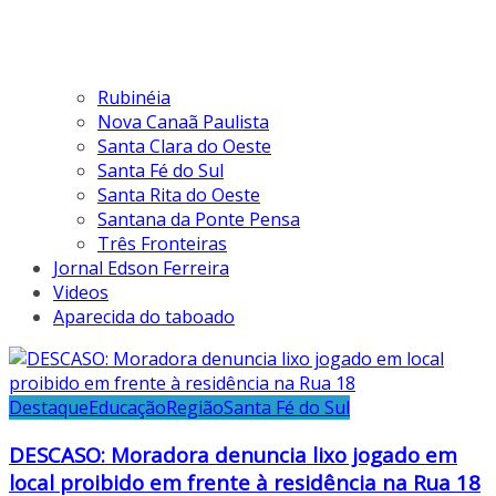
Rubinéia
Nova Canaã Paulista
Santa Clara do Oeste
Santa Fé do Sul
Santa Rita do Oeste
Santana da Ponte Pensa
Três Fronteiras
Jornal Edson Ferreira
Videos
Aparecida do taboado
Destaque
Educação
Região
Santa Fé do Sul
DESCASO: Moradora denuncia lixo jogado em
local proibido em frente à residência na Rua 18