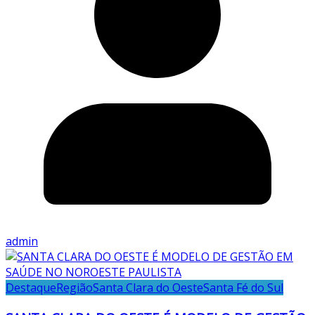
admin
Destaque
Região
Santa Clara do Oeste
Santa Fé do Sul