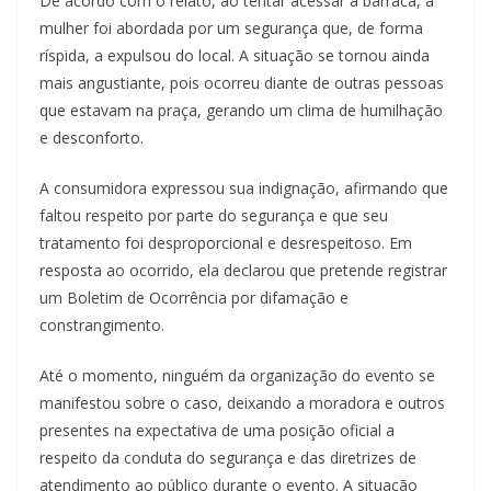
De acordo com o relato, ao tentar acessar a barraca, a
mulher foi abordada por um segurança que, de forma
ríspida, a expulsou do local. A situação se tornou ainda
mais angustiante, pois ocorreu diante de outras pessoas
que estavam na praça, gerando um clima de humilhação
e desconforto.
A consumidora expressou sua indignação, afirmando que
faltou respeito por parte do segurança e que seu
tratamento foi desproporcional e desrespeitoso. Em
resposta ao ocorrido, ela declarou que pretende registrar
um Boletim de Ocorrência por difamação e
constrangimento.
Até o momento, ninguém da organização do evento se
manifestou sobre o caso, deixando a moradora e outros
presentes na expectativa de uma posição oficial a
respeito da conduta do segurança e das diretrizes de
atendimento ao público durante o evento. A situação