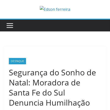
Skip
to
content
DESTAQUE
Segurança do Sonho de
Natal: Moradora de
Santa Fe do Sul
Denuncia Humilhação