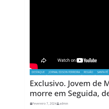
DESTAQUE
JORNAL EDSON FERREIRA
REGIÃO
SANTA FÉ
Exclusivo. Jovem de M
morre em Seguida, de
Fevereiro 7, 2024
admin