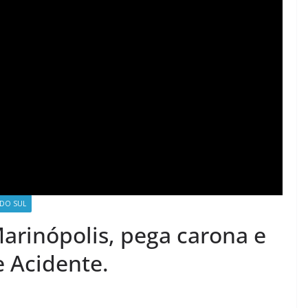
 DO SUL
arinópolis, pega carona e
 Acidente.