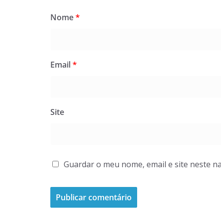
Nome
*
Email
*
Site
Guardar o meu nome, email e site neste n