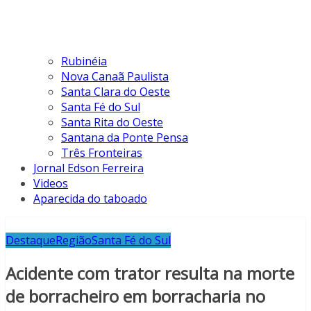
Rubinéia
Nova Canaã Paulista
Santa Clara do Oeste
Santa Fé do Sul
Santa Rita do Oeste
Santana da Ponte Pensa
Três Fronteiras
Jornal Edson Ferreira
Videos
Aparecida do taboado
Destaque
Região
Santa Fé do Sul
Acidente com trator resulta na morte
de borracheiro em borracharia no