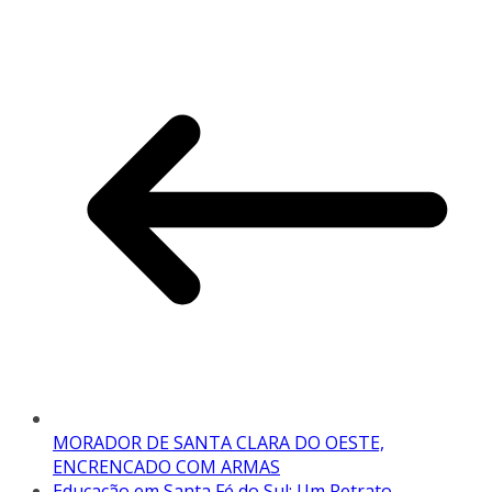
MORADOR DE SANTA CLARA DO OESTE,
ENCRENCADO COM ARMAS
Educação em Santa Fé do Sul: Um Retrato