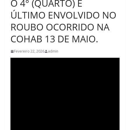
O 4° (QUARTO) E
ÚLTIMO ENVOLVIDO NO
ROUBO OCORRIDO NA
COHAB 13 DE MAIO.
Fevereiro 22, 2026
admin