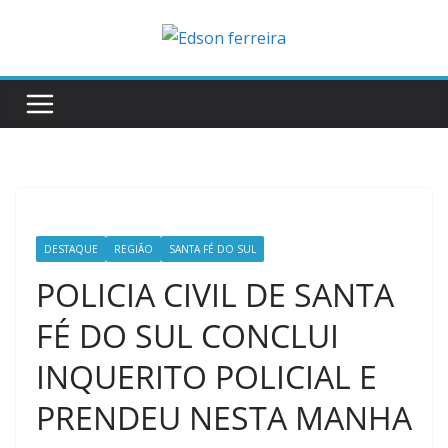
Skip
to
content
DESTAQUE
REGIÃO
SANTA FÉ DO SUL
POLICIA CIVIL DE SANTA
FÉ DO SUL CONCLUI
INQUERITO POLICIAL E
PRENDEU NESTA MANHA