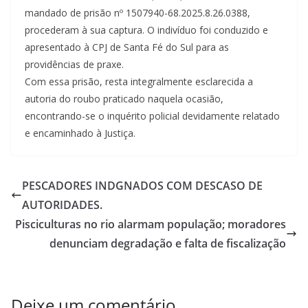
mandado de prisão nº 1507940-68.2025.8.26.0388,
procederam à sua captura. O indivíduo foi conduzido e
apresentado à CPJ de Santa Fé do Sul para as
providências de praxe.
Com essa prisão, resta integralmente esclarecida a
autoria do roubo praticado naquela ocasião,
encontrando-se o inquérito policial devidamente relatado
e encaminhado à Justiça.
PESCADORES INDGNADOS COM DESCASO DE
AUTORIDADES.
Pisciculturas no rio alarmam população; moradores
denunciam degradação e falta de fiscalização
Deixe um comentário