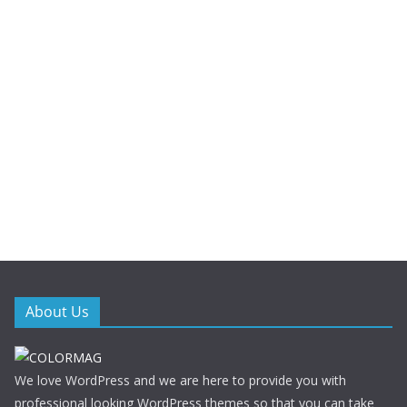
About Us
We love WordPress and we are here to provide you with
professional looking WordPress themes so that you can take