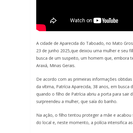
A cidade de Aparecida do Taboado, no Mato Gross
23 de junho 2025,que deixou uma mulher e seu fil
busca de um suspeito, um homem que, embora tenh
Araxá, Minas Gerais.
De acordo com as primeiras informações obtidas 
da vítima, Patrícia Aparecida, 38 anos, em busca 
quando o filho de Patrícia abriu a porta para sair
surpreendeu a mulher, que saía do banho.
Na ação, o filho tentou proteger a mãe e acabou
do local e, neste momento, a polícia intensifica a