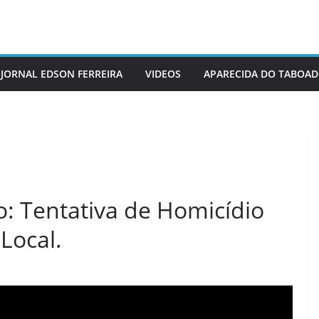
JORNAL EDSON FERREIRA
VIDEOS
APARECIDA DO TABOA
: Tentativa de Homicídio
Local.