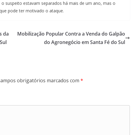
a e o suspeito estavam separados há mais de um ano, mas o
que pode ter motivado o ataque.
s da
Mobilização Popular Contra a Venda do Galpão
Sul
do Agronegócio em Santa Fé do Sul
ampos obrigatórios marcados com
*