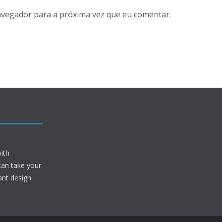
avegador para a próxima vez que eu comentar.
ith
can take your
ant design