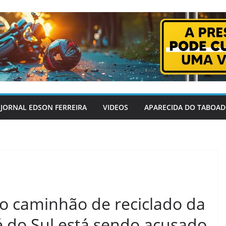
JORNAL EDSON FERREIRA
VIDEOS
APARECIDA DO TABOA
do caminhão de reciclado da
é do Sul está sendo acusado