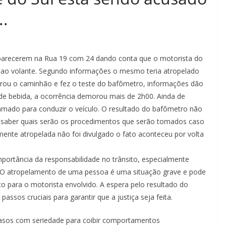
..
parecerem na Rua 19 com 24 dando conta que o motorista do
ao volante. Segundo informações o mesmo teria atropelado
parou o caminhão e fez o teste do bafômetro, informações dão
o de bebida, a ocorrência demorou mais de 2h00. Ainda de
mado para conduzir o veículo. O resultado do bafômetro não
ra saber quais serão os procedimentos que serão tomados caso
mente atropelada não foi divulgado o fato aconteceu por volta
portância da responsabilidade no trânsito, especialmente
ool. O atropelamento de uma pessoa é uma situação grave e pode
to para o motorista envolvido. A espera pelo resultado do
sos cruciais para garantir que a justiça seja feita.
casos com seriedade para coibir comportamentos