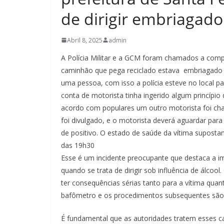
de dirigir embriagado
Abril 8, 2025
admin
A Polícia Militar e a GCM foram chamados a com
caminhão que pega reciclado estava embriagado 
uma pessoa, com isso a polícia esteve no local 
conta de motorista tinha ingerido algum princípi
acordo com populares um outro motorista foi cha
foi divulgado, e o motorista deverá aguardar pa
de positivo. O estado de saúde da vítima suposta
das 19h30
Esse é um incidente preocupante que destaca a im
quando se trata de dirigir sob influência de álc
ter consequências sérias tanto para a vítima quan
bafômetro e os procedimentos subsequentes são pas
É fundamental que as autoridades tratem esses 