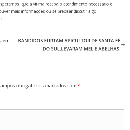
 Esperamos que a vítima receba o atendimento necessário e
ouver mais informações ou se precisar discutir algo
o.
os em
BANDIDOS FURTAM APICULTOR DE SANTA FÉ
DO SUL.LEVARAM MEL E ABELHAS.
ampos obrigatórios marcados com
*