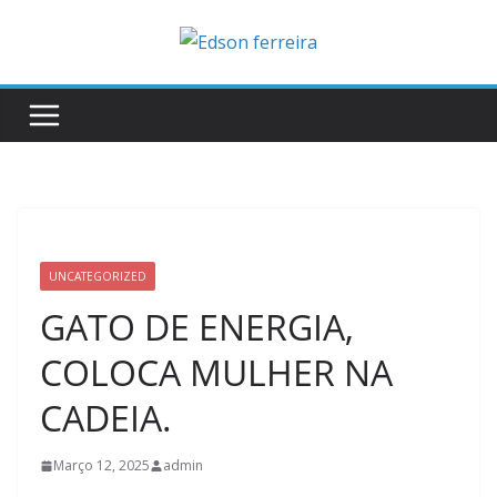
Skip
to
content
UNCATEGORIZED
GATO DE ENERGIA,
COLOCA MULHER NA
CADEIA.
Março 12, 2025
admin