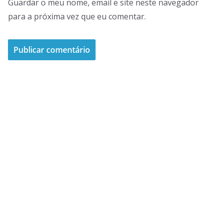
Guardar o meu nome, email e site neste navegador
para a próxima vez que eu comentar.