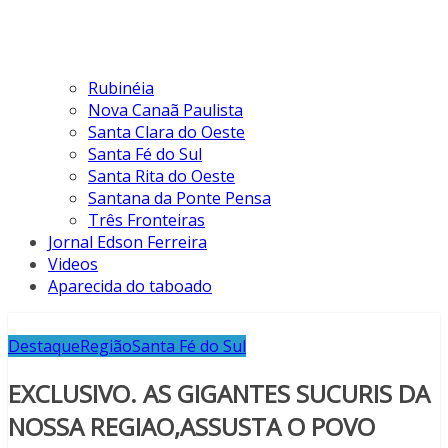
Rubinéia
Nova Canaã Paulista
Santa Clara do Oeste
Santa Fé do Sul
Santa Rita do Oeste
Santana da Ponte Pensa
Três Fronteiras
Jornal Edson Ferreira
Videos
Aparecida do taboado
Destaque
Região
Santa Fé do Sul
EXCLUSIVO. AS GIGANTES SUCURIS DA
NOSSA REGIAO,ASSUSTA O POVO