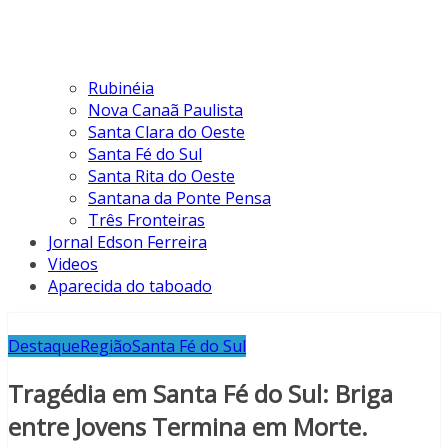
Rubinéia
Nova Canaã Paulista
Santa Clara do Oeste
Santa Fé do Sul
Santa Rita do Oeste
Santana da Ponte Pensa
Três Fronteiras
Jornal Edson Ferreira
Videos
Aparecida do taboado
Destaque
Região
Santa Fé do Sul
Tragédia em Santa Fé do Sul: Briga
entre Jovens Termina em Morte.