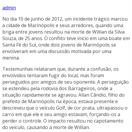
admin
No dia 10 de junho de 2012, um incidente trágico marcou
a cidade de Marinópolis e seus arredores, quando uma
briga entre jovens resultou na morte de Willian da Silva
Souza, de 25 anos. O conflito teve início em uma boate em
Santa Fé do Sul, onde dois jovens de Marinópolis se
envolveram em uma discussão motivada por uma
menina.
Testemunhas relataram que, durante a confusão, os
envolvidos tentaram fugir do local, mas foram
perseguidos por amigos de seu oponente. A perseguição
se estendeu pela rodovia dos Barrageiros, onde a
situação rapidamente se agravou. Allan Cândio, filho do
prefeito de Marinópolis na época, estava presente e
descreveu que o veículo Golf, de cor prata, ultrapassou o
carro em que ele e seu amigo estavam, forçando-os a
perder o controle. O impacto resultou no capotamento
do veículo, causando a morte de Willian.