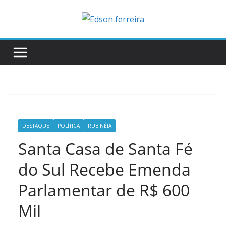
Skip
to
content
DESTAQUE
POLÍTICA
RUBINÉIA
Santa Casa de Santa Fé
do Sul Recebe Emenda
Parlamentar de R$ 600
Mil