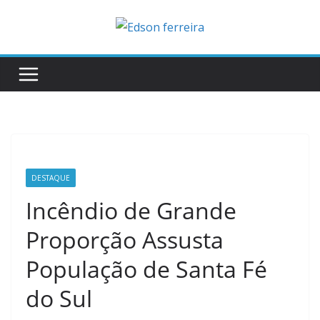
Skip
to
content
DESTAQUE
Incêndio de Grande
Proporção Assusta
População de Santa Fé
do Sul