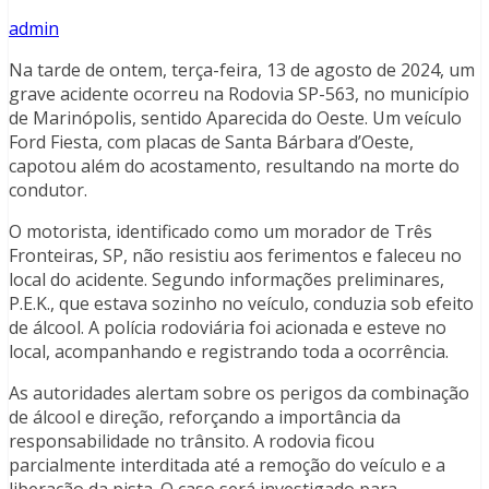
admin
Na tarde de ontem, terça-feira, 13 de agosto de 2024, um
grave acidente ocorreu na Rodovia SP-563, no município
de Marinópolis, sentido Aparecida do Oeste. Um veículo
Ford Fiesta, com placas de Santa Bárbara d’Oeste,
capotou além do acostamento, resultando na morte do
condutor.
O motorista, identificado como um morador de Três
Fronteiras, SP, não resistiu aos ferimentos e faleceu no
local do acidente. Segundo informações preliminares,
P.E.K., que estava sozinho no veículo, conduzia sob efeito
de álcool. A polícia rodoviária foi acionada e esteve no
local, acompanhando e registrando toda a ocorrência.
As autoridades alertam sobre os perigos da combinação
de álcool e direção, reforçando a importância da
responsabilidade no trânsito. A rodovia ficou
parcialmente interditada até a remoção do veículo e a
liberação da pista. O caso será investigado para