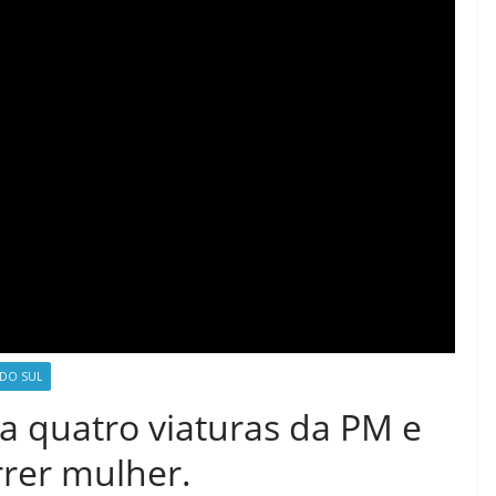
 DO SUL
 quatro viaturas da PM e
rer mulher.