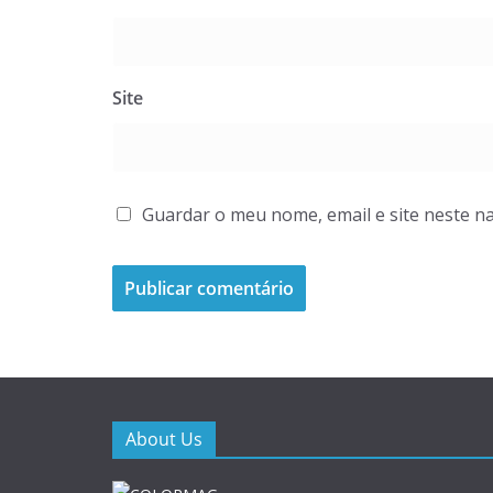
Site
Guardar o meu nome, email e site neste n
About Us