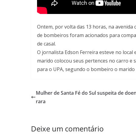
Ontem, por volta das 13 horas, na avenida c
de bombeiros foram acionados para compar
de casal.
O jornalista Edson Ferreira esteve no loca
marido colocou seus pertences no carro e s
para o UPA, segundo o bombeiro o marido 
Mulher de Santa Fé do Sul suspeita de doe
rara
Deixe um comentário