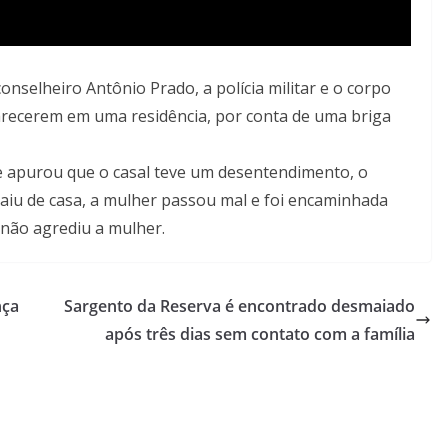
onselheiro Antônio Prado, a polícia militar e o corpo
ecerem em uma residência, por conta de uma briga
l e apurou que o casal teve um desentendimento, o
aiu de casa, a mulher passou mal e foi encaminhada
não agrediu a mulher.
nça
Sargento da Reserva é encontrado desmaiado
após três dias sem contato com a família