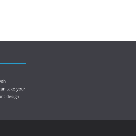
ith
can take your
ant design