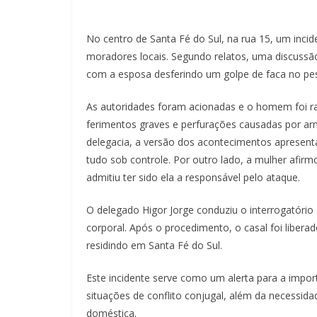
No centro de Santa Fé do Sul, na rua 15, um inc
moradores locais. Segundo relatos, uma discussão 
com a esposa desferindo um golpe de faca no pe
As autoridades foram acionadas e o homem foi r
ferimentos graves e perfurações causadas por a
delegacia, a versão dos acontecimentos apresent
tudo sob controle. Por outro lado, a mulher afi
admitiu ter sido ela a responsável pelo ataque.
O delegado Higor Jorge conduziu o interrogatório
corporal. Após o procedimento, o casal foi libera
residindo em Santa Fé do Sul.
Este incidente serve como um alerta para a impor
situações de conflito conjugal, além da necessid
doméstica.