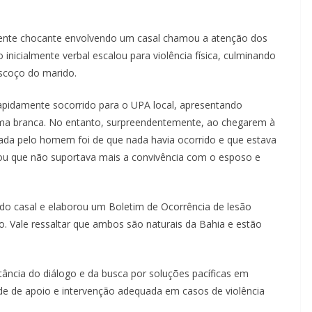
idente chocante envolvendo um casal chamou a atenção dos
inicialmente verbal escalou para violência física, culminando
scoço do marido.
apidamente socorrido para o UPA local, apresentando
rma branca. No entanto, surpreendentemente, ao chegarem à
ada pelo homem foi de que nada havia ocorrido e que estava
rmou que não suportava mais a convivência com o esposo e
 do casal e elaborou um Boletim de Ocorrência de lesão
do. Vale ressaltar que ambos são naturais da Bahia e estão
tância do diálogo e da busca por soluções pacíficas em
ade de apoio e intervenção adequada em casos de violência