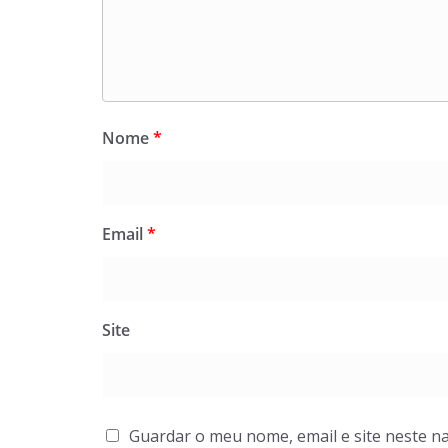
Nome
*
Email
*
Site
Guardar o meu nome, email e site neste n