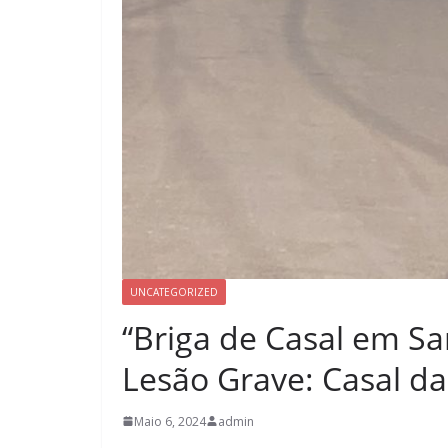
UNCATEGORIZED
“Briga de Casal em S
Lesão Grave: Casal da
Maio 6, 2024
admin