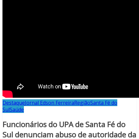
Destaque
Jornal Edson Ferreira
Região
Santa Fé do
Sul
Saúde
Funcionários do UPA de Santa Fé do
Sul denunciam abuso de autoridade da