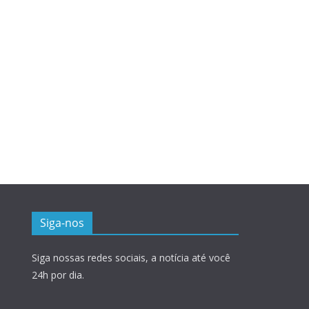
Siga-nos
Siga nossas redes sociais, a notícia até você
24h por dia.