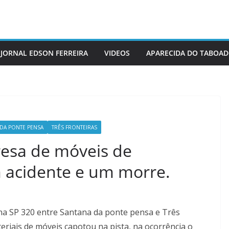
JORNAL EDSON FERREIRA
VIDEOS
APARECIDA DO TABOA
DA PONTE PENSA
TRÊS FRONTEIRAS
esa de móveis de
 acidente e um morre.
 na SP 320 entre Santana da ponte pensa e Três
eriais de móveis capotou na pista, na ocorrência o