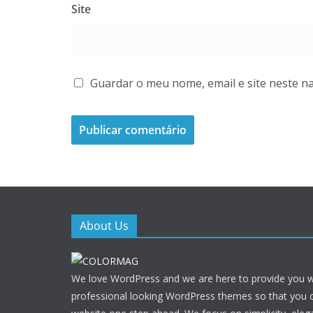
Site
Guardar o meu nome, email e site neste n
About Us
We love WordPress and we are here to provide you w
professional looking WordPress themes so that you 