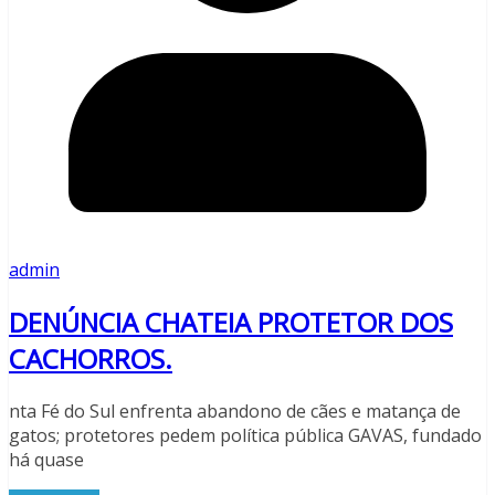
admin
DENÚNCIA CHATEIA PROTETOR DOS
CACHORROS.
nta Fé do Sul enfrenta abandono de cães e matança de
gatos; protetores pedem política pública GAVAS, fundado
há quase