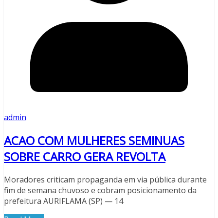
admin
ACAO COM MULHERES SEMINUAS
SOBRE CARRO GERA REVOLTA
Moradores criticam propaganda em via pública durante
fim de semana chuvoso e cobram posicionamento da
prefeitura AURIFLAMA (SP) — 14