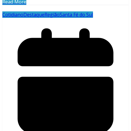
Read More
Cotidiano
Destaque
Região
Santa Fé do Sul