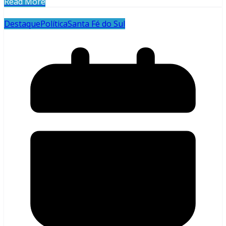
Read More
Destaque
Política
Santa Fé do Sul