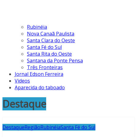
Rubinéia
Nova Canaã Paulista
Santa Clara do Oeste
Santa Fé do Sul
Santa Rita do Oeste
Santana da Ponte Pensa
Três Fronteiras
Jornal Edson Ferreira
Videos
Aparecida do taboado
Destaque
Destaque
Região
Rubinéia
Santa Fé do Sul