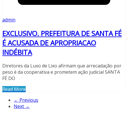
admin
EXCLUSIVO. PREFEITURA DE SANTA FÉ
É ACUSADA DE APROPRIACAO
INDÉBITA
Diretores da Luxo de Lixo afirmam que arrecadação por
peso é da cooperativa e prometem ação judicial SANTA
FÉ DO
Read More
← Previous
Next →