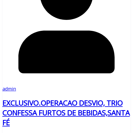
admin
EXCLUSIVO.OPERACAO DESVIO, TRIO
CONFESSA FURTOS DE BEBIDAS,SANTA
FÉ