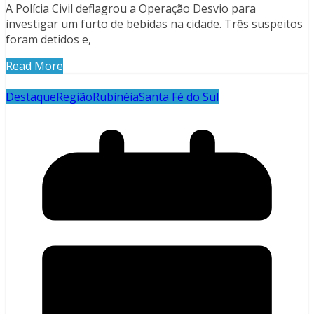
A Polícia Civil deflagrou a Operação Desvio para
investigar um furto de bebidas na cidade. Três suspeitos
foram detidos e,
Read More
Destaque
Região
Rubinéia
Santa Fé do Sul